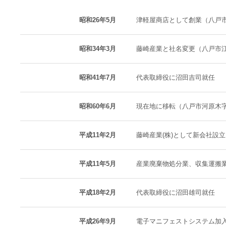
昭和26年5月
津軽屋商店として創業（八戸
昭和34年3月
藤崎産業と社名変更（八戸市
昭和41年7月
代表取締役に沼田吉司就任
昭和60年6月
現在地に移転（八戸市河原木
平成11年2月
藤崎産業(株)として新会社設
平成11年5月
産業廃棄物処分業、収集運搬
平成18年2月
代表取締役に沼田雄司就任
平成26年9月
電子マニフェストシステム加