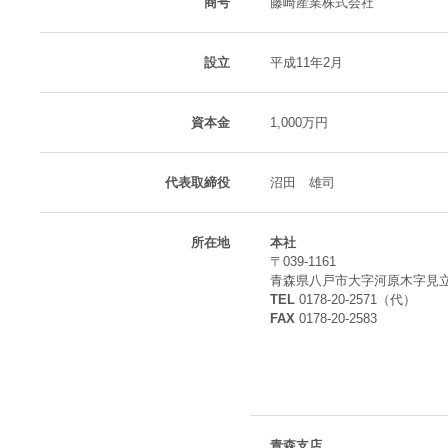
商号
藤崎産業株式会社
設立
平成11年2月
資本金
1,000万円
代表取締役
沼田 雄司
所在地
本社
〒039-1161
青森県八戸市大字河原木字見立山
TEL
0178-20-2571（代）
FAX
0178-20-2583
青森支店