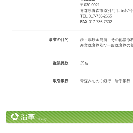
〒030-0921
青森県青森市原別7丁目5番7号
TEL
017-736-2665
FAX
017-736-7302
事業の目的
鉄・非鉄金属屑、その他諸原
産業廃棄物及び一般廃棄物の
従業員数
25名
取引銀行
青森みちのく銀行 岩手銀行