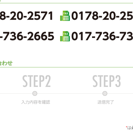
合わせ
は
*