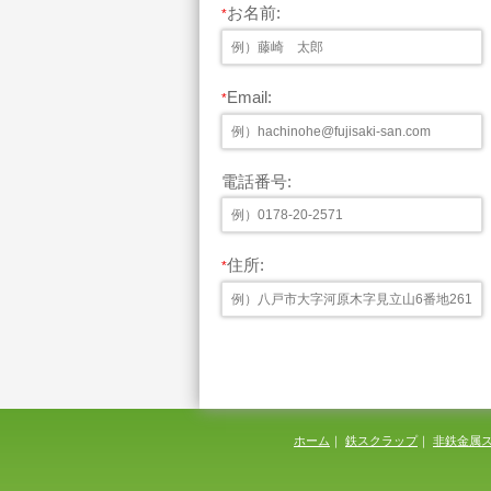
お名前:
*
Email:
*
電話番号:
住所:
*
ホーム
｜
鉄スクラップ
｜
非鉄金属