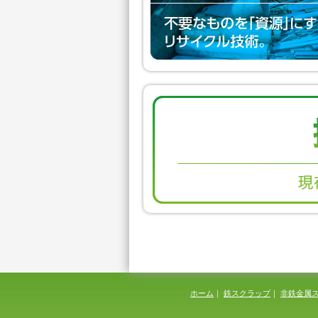
ホーム
｜
鉄スクラップ
｜
非鉄金属