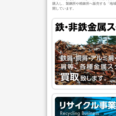
購入し、製鋼所や精錬所へ販売する「地
開しています。