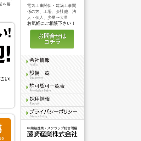
業を展
電気工事関係・建築工事関
係の方、工場、会社他、法
人・個人、少量〜大量
お気軽にご相談下さい！
お問合せは
コチラ