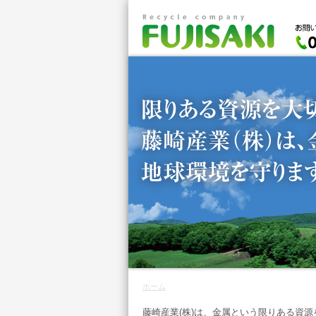
ホーム
藤崎産業(株)は、金属という限りある資