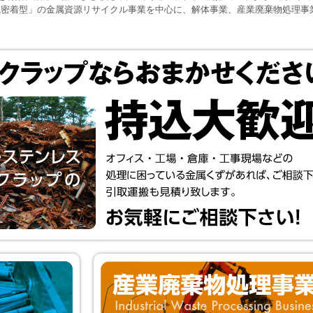
域密着型」の金属資源リサイクル事業を中心に、解体事業、産業廃棄物処理事